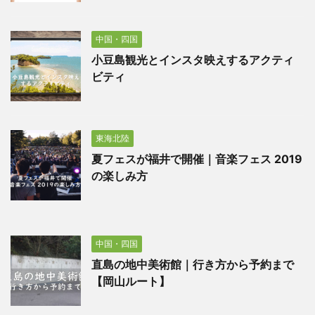
中国・四国
小豆島観光とインスタ映えするアクティ
ビティ
東海北陸
夏フェスが福井で開催｜音楽フェス 2019
の楽しみ方
中国・四国
直島の地中美術館｜行き方から予約まで
【岡山ルート】