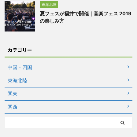
東海北陸
夏フェスが福井で開催｜音楽フェス 2019
の楽しみ方
カテゴリー
中国・四国
東海北陸
関東
関西