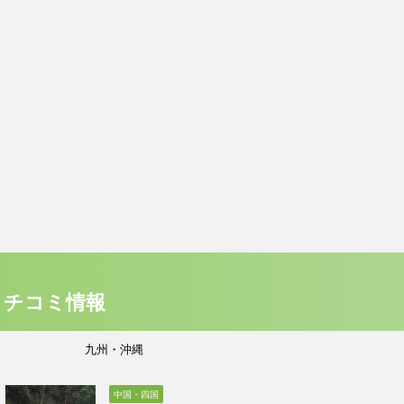
クチコミ情報
九州・沖縄
中国・四国