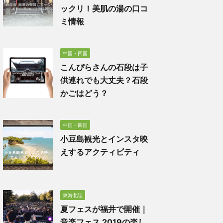
ックリ！美肌の湯の口コ
ミ情報
中国・四国
こんぴらさんの石段は子
供連れでも大丈夫？石段
かごはどう？
中国・四国
小豆島観光とインスタ映
えするアクティビティ
東海北陸
夏フェスが福井で開催｜
音楽フェス 2019の楽し