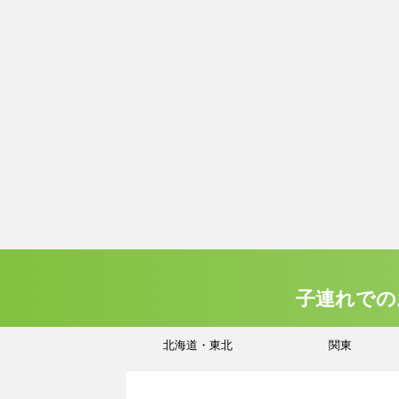
子連れでの
北海道・東北
関東